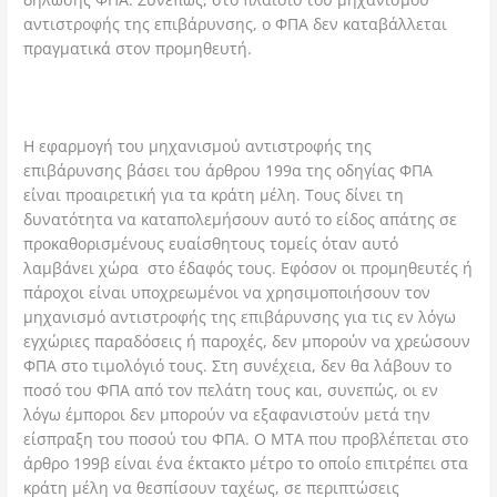
αντιστροφής της επιβάρυνσης, ο ΦΠΑ δεν καταβάλλεται
πραγματικά στον προμηθευτή.
Η εφαρμογή του μηχανισμού αντιστροφής της
επιβάρυνσης βάσει του άρθρου 199α της οδηγίας ΦΠΑ
είναι προαιρετική για τα κράτη μέλη. Τους δίνει τη
δυνατότητα να καταπολεμήσουν αυτό το είδος απάτης σε
προκαθορισμένους ευαίσθητους τομείς όταν αυτό
λαμβάνει χώρα στο έδαφός τους. Εφόσον οι προμηθευτές ή
πάροχοι είναι υποχρεωμένοι να χρησιμοποιήσουν τον
μηχανισμό αντιστροφής της επιβάρυνσης για τις εν λόγω
εγχώριες παραδόσεις ή παροχές, δεν μπορούν να χρεώσουν
ΦΠΑ στο τιμολόγιό τους. Στη συνέχεια, δεν θα λάβουν το
ποσό του ΦΠΑ από τον πελάτη τους και, συνεπώς, οι εν
λόγω έμποροι δεν μπορούν να εξαφανιστούν μετά την
είσπραξη του ποσού του ΦΠΑ. Ο ΜΤΑ που προβλέπεται στο
άρθρο 199β είναι ένα έκτακτο μέτρο το οποίο επιτρέπει στα
κράτη μέλη να θεσπίσουν ταχέως, σε περιπτώσεις