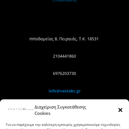
Ιπποδαμείας 8, Πειραιάς, Τ.Κ. 18531
2104441860
6976203730
info@vestabc.gr
Διαχείριση Συγκατάθεσης
Cookies
Για να παρέχουμε την καλύτερη εμπειρία, χρησιμοποιούμε τεχνολογίες