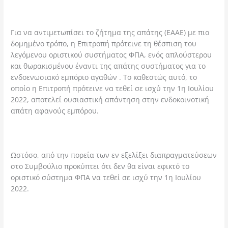
Για να αντιμετωπίσει το ζήτημα της απάτης (ΕΑΑΕ) με πιο
δομημένο τρόπο, η Επιτροπή πρότεινε τη θέσπιση του
λεγόμενου οριστικού συστήματος ΦΠΑ, ενός απλούστερου
και θωρακισμένου έναντι της απάτης συστήματος για το
ενδοενωσιακό εμπόριο αγαθών . Το καθεστώς αυτό, το
οποίο η Επιτροπή πρότεινε να τεθεί σε ισχύ την 1η Ιουλίου
2022, αποτελεί ουσιαστική απάντηση στην ενδοκοινοτική
απάτη αφανούς εμπόρου.
Ωστόσο, από την πορεία των εν εξελίξει διαπραγματεύσεων
στο Συμβούλιο προκύπτει ότι δεν θα είναι εφικτό το
οριστικό σύστημα ΦΠΑ να τεθεί σε ισχύ την 1η Ιουλίου
2022.