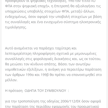
προσφέρουν οι ψηφιακές τεχνολογίες. Υπό τον τίτλο «Ο
ΦΠΑ στην ψηφιακή εποχή», η Επιτροπή θα αξιολογήσει τις
υποχρεώσεις υποβολής στοιχείων ΦΠΑ, μεταξύ άλλων,
ενδεχομένως, όσον αφορά την υποβολή στοιχείων με βάση
τις συναλλαγές και ένα ενισχυμένο σύστημα ηλεκτρονικής
τιμολόγησης.
Αυτό αναμένεται να παράσχει ταχύτερη και
λεπτομερέστερη πληροφόρηση σχετικά με μεμονωμένες
συναλλαγές στις φορολογικές διοικήσεις και, ως εκ τούτου,
θα μειώσει τον κίνδυνο απάτης. Βάσει των ανωτέρω
νομοθετικών εξελίξεων, η ανάγκη για περαιτέρω παράταση
των άρθρων 199α και 199β θα πρέπει να επανεκτιμηθεί στο
μέλλον.
Η πρόταση ΟΔΗΓΙΑ ΤΟΥ ΣΥΜΒΟΥΛΙΟΥ :
για την τροποποίηση της οδηγίας 2006/112/ΕΚ όσον αφορά
την παράταση της περιόδου εφαρμογής του προαιρετικού