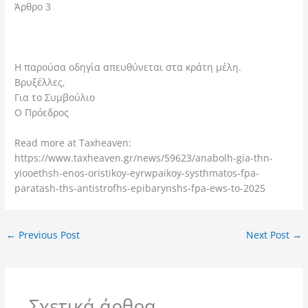
Άρθρο 3
Η παρούσα οδηγία απευθύνεται στα κράτη μέλη.
Βρυξέλλες,
Για το Συμβούλιο
Ο Πρόεδρος
Read more at Taxheaven:
https://www.taxheaven.gr/news/59623/anabolh-gia-thn-
yiooethsh-enos-oristikoy-eyrwpaikoy-systhmatos-fpa-
paratash-ths-antistrofhs-epibarynshs-fpa-ews-to-2025
←
Previous Post
Next Post
→
Σχετικά άρθρα