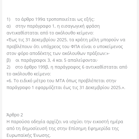
1) το άρθρο 199α τροποποιείται ως εξής:
α) στην παράγραφο 1, η εισαγωγική φράση
αντικαθίσταται από το ακόλουθο κείμενο:
«Έως τις 31 Δεκεμβρίου 2025, τα κράτη μέλη μπορούν να
προβλέπουν ότι υπόχρεος του ΦΠΑ είναι ο υποκείμενος
στον φόρο αποδέκτης των ακόλουθων πράξεων:»·
β) οι παράγραφοι 3, 4 και 5 απαλείφονται·
2) στο άρθρο 199β, η παράγραφος 6 αντικαθίσταται από
το ακόλουθο κείμενο:
«6. Το ειδικό μέτρο του ΜΤΑ όπως προβλέπεται στην
παράγραφο 1 εφαρμόζεται έως τις 31 Δεκεμβρίου 2025.».
Άρθρο 2
Η παρούσα οδηγία αρχίζει να ισχύει την εικοστή ημέρα
από τη δημοσίευσή της στην Επίσημη Εφημερίδα της
Ευρωπαϊκής Ένωσης.