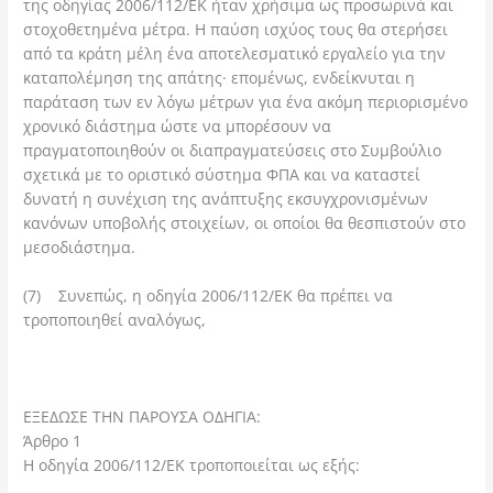
της οδηγίας 2006/112/ΕΚ ήταν χρήσιμα ως προσωρινά και
στοχοθετημένα μέτρα. Η παύση ισχύος τους θα στερήσει
από τα κράτη μέλη ένα αποτελεσματικό εργαλείο για την
καταπολέμηση της απάτης· επομένως, ενδείκνυται η
παράταση των εν λόγω μέτρων για ένα ακόμη περιορισμένο
χρονικό διάστημα ώστε να μπορέσουν να
πραγματοποιηθούν οι διαπραγματεύσεις στο Συμβούλιο
σχετικά με το οριστικό σύστημα ΦΠΑ και να καταστεί
δυνατή η συνέχιση της ανάπτυξης εκσυγχρονισμένων
κανόνων υποβολής στοιχείων, οι οποίοι θα θεσπιστούν στο
μεσοδιάστημα.
(7) Συνεπώς, η οδηγία 2006/112/ΕΚ θα πρέπει να
τροποποιηθεί αναλόγως,
ΕΞΕΔΩΣΕ ΤΗΝ ΠΑΡΟΥΣΑ ΟΔΗΓΙΑ:
Άρθρο 1
Η οδηγία 2006/112/ΕΚ τροποποιείται ως εξής: