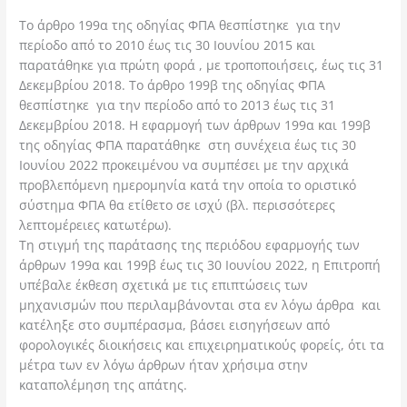
Το άρθρο 199α της οδηγίας ΦΠΑ θεσπίστηκε για την
περίοδο από το 2010 έως τις 30 Ιουνίου 2015 και
παρατάθηκε για πρώτη φορά , με τροποποιήσεις, έως τις 31
Δεκεμβρίου 2018. Το άρθρο 199β της οδηγίας ΦΠΑ
θεσπίστηκε για την περίοδο από το 2013 έως τις 31
Δεκεμβρίου 2018. Η εφαρμογή των άρθρων 199α και 199β
της οδηγίας ΦΠΑ παρατάθηκε στη συνέχεια έως τις 30
Ιουνίου 2022 προκειμένου να συμπέσει με την αρχικά
προβλεπόμενη ημερομηνία κατά την οποία το οριστικό
σύστημα ΦΠΑ θα ετίθετο σε ισχύ (βλ. περισσότερες
λεπτομέρειες κατωτέρω).
Τη στιγμή της παράτασης της περιόδου εφαρμογής των
άρθρων 199α και 199β έως τις 30 Ιουνίου 2022, η Επιτροπή
υπέβαλε έκθεση σχετικά με τις επιπτώσεις των
μηχανισμών που περιλαμβάνονται στα εν λόγω άρθρα και
κατέληξε στο συμπέρασμα, βάσει εισηγήσεων από
φορολογικές διοικήσεις και επιχειρηματικούς φορείς, ότι τα
μέτρα των εν λόγω άρθρων ήταν χρήσιμα στην
καταπολέμηση της απάτης.