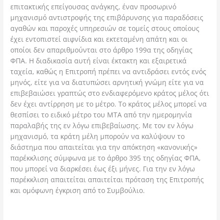
επιτακτικής επείγουσας ανάγκης, έναν προσωρινό
μηχανισμό αντιστροφής της επιβάρυνσης για παραδόσεις
αγαθών και παροχές υπηρεσιών σε τομείς στους οποίους
έχει εντοπιστεί αιφνίδια και εκτεταμένη απάτη και οι
οποίοι δεν απαριθμούνται στο άρθρο 199α της οδηγίας
ΦΠΑ. Η διαδικασία αυτή είναι έκτακτη και εξαιρετικά
ταχεία, καθώς η Επιτροπή πρέπει να αντιδράσει εντός ενός
μηνός, είτε για να διατυπώσει αρνητική γνώμη είτε για να
επιβεβαιώσει γραπτώς στο ενδιαφερόμενο κράτος μέλος ότι
δεν έχει αντίρρηση με το μέτρο. Το κράτος μέλος μπορεί να
θεσπίσει το ειδικό μέτρο του ΜΤΑ από την ημερομηνία
παραλαβής της εν λόγω επιβεβαίωσης. Με τον εν λόγω
μηχανισμό, τα κράτη μέλη μπορούν να καλύψουν το
διάστημα που απαιτείται για την απόκτηση «κανονικής»
παρέκκλισης σύμφωνα με το άρθρο 395 της οδηγίας ΦΠΑ,
που μπορεί να διαρκέσει έως έξι μήνες. Για την εν λόγω
παρέκκλιση απαιτείται απαιτείται πρόταση της Επιτροπής
και ομόφωνη έγκριση από το Συμβούλιο.