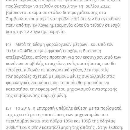
προβλεπόταν να τεθούν σε ισχύ την 1η Ιουλίου 2022,
βρίσκονται ακόμα σε στάδιο διαπραγμάτευσης στο
Συμβούλιο και μπορεί να προβλεφθεί ότι δεν θα εγκριθούν
πριν από την εν λόγω ημερομηνία ούτε θα τεθούν σε ισχύ
κατά την εν λόγω ημερομηνία.
(4) Μετά τη δέσμη φορολογικών μέτρων , και υπό τον
τίτλο «Ο ΦΠΑ στην ψηφιακή εποχή», η Επιτροπή
επεξεργάζεται επίσης πρόταση για τον εκσυγχρονισμό των
κανόνων υποβολής στοιχείων, ενός συστήματος που θα
παρέχει, πιθανόν σε πραγματικό χρόνο, λεπτομερείς
πληροφορίες σχετικά με μεμονωμένες συναλλαγές στις
φορολογικές διοικήσεις και το οποίο θα μπορούσε να
καταστήσει την εφαρμογή του μηχανισμού αντιστροφής
της επιβάρυνσης παρωχημένη.
(5) Το 2018, η Επιτροπή υπέβαλε έκθεση με τα πορίσματά
της σχετικά με τις επιπτώσεις των μηχανισμών που
περιλαμβάνονται στα άρθρα 199α και 199β της οδηγίας
2006/112/ΕΚ στην καταπολέμηση της απάτης . Στην έκθεση,