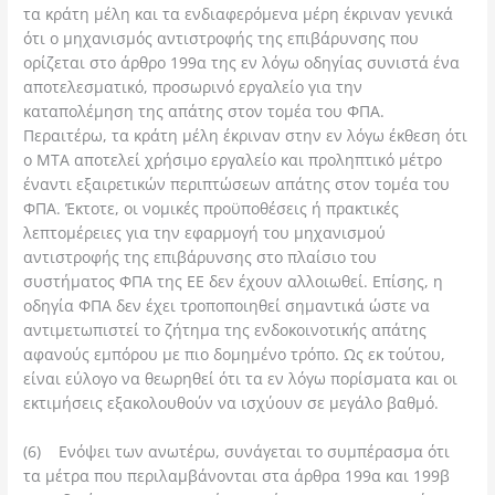
τα κράτη μέλη και τα ενδιαφερόμενα μέρη έκριναν γενικά
ότι ο μηχανισμός αντιστροφής της επιβάρυνσης που
ορίζεται στο άρθρο 199α της εν λόγω οδηγίας συνιστά ένα
αποτελεσματικό, προσωρινό εργαλείο για την
καταπολέμηση της απάτης στον τομέα του ΦΠΑ.
Περαιτέρω, τα κράτη μέλη έκριναν στην εν λόγω έκθεση ότι
ο ΜΤΑ αποτελεί χρήσιμο εργαλείο και προληπτικό μέτρο
έναντι εξαιρετικών περιπτώσεων απάτης στον τομέα του
ΦΠΑ. Έκτοτε, οι νομικές προϋποθέσεις ή πρακτικές
λεπτομέρειες για την εφαρμογή του μηχανισμού
αντιστροφής της επιβάρυνσης στο πλαίσιο του
συστήματος ΦΠΑ της ΕΕ δεν έχουν αλλοιωθεί. Επίσης, η
οδηγία ΦΠΑ δεν έχει τροποποιηθεί σημαντικά ώστε να
αντιμετωπιστεί το ζήτημα της ενδοκοινοτικής απάτης
αφανούς εμπόρου με πιο δομημένο τρόπο. Ως εκ τούτου,
είναι εύλογο να θεωρηθεί ότι τα εν λόγω πορίσματα και οι
εκτιμήσεις εξακολουθούν να ισχύουν σε μεγάλο βαθμό.
(6) Ενόψει των ανωτέρω, συνάγεται το συμπέρασμα ότι
τα μέτρα που περιλαμβάνονται στα άρθρα 199α και 199β